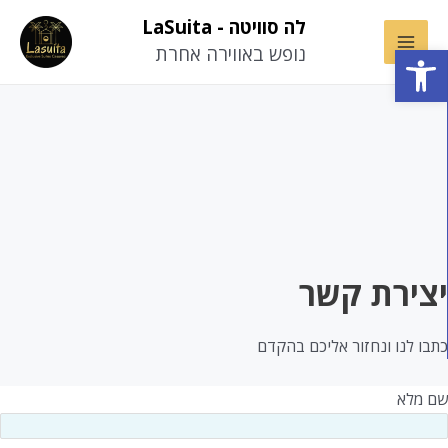
ילוג
לה סוויטה - LaSuita
תוכן
פתח סרגל נגישות
נופש באווירה אחרת
Main
Menu
צירת קשר
תבו לנו ונחזור אליכם בהקדם
ם מלא