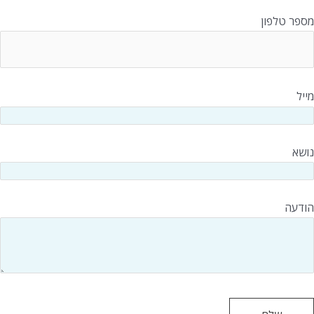
ספר טלפון
ייל
ושא
ודעה