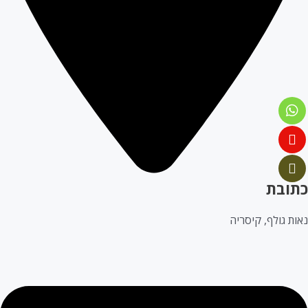
תובת
אות גולף, קיסריה